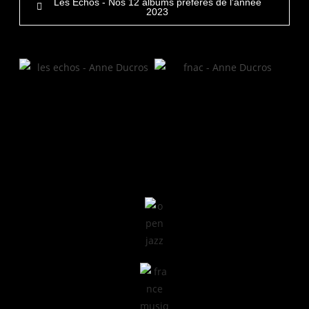
Les Echos - Nos 12 albums préférés de l'année
2023